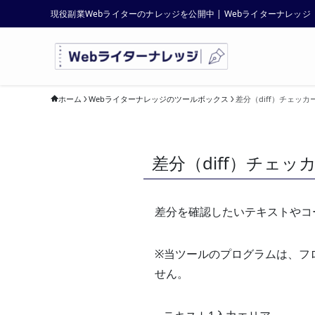
現役副業Webライターのナレッジを公開中 | Webライターナレッジ
ホーム
Webライターナレッジのツールボックス
差分（diff）チェッ
差分（diff）チェ
差分を確認したいテキストやコ
※当ツールのプログラムは、フロ
せん。