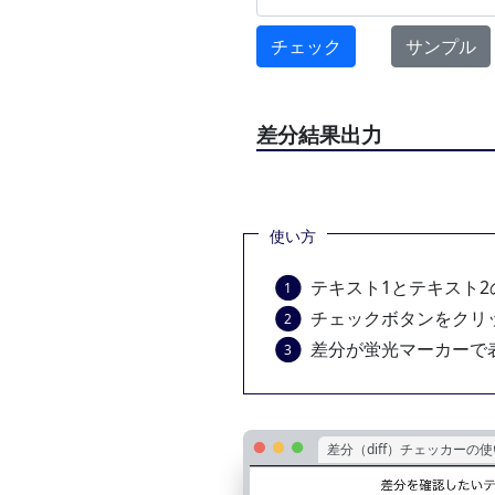
チェック
サンプル
差分結果出力
使い方
テキスト1とテキスト
チェックボタンをクリ
差分が蛍光マーカーで
差分（diff）チェッカーの