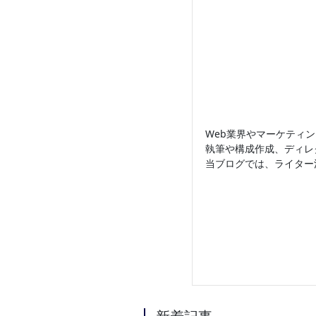
Web業界やマーケティ
執筆や構成作成、ディレ
当ブログでは、ライター