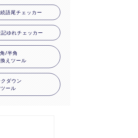
連続語尾チェッカー
表記ゆれチェッカー
角/半角
置換えツール
ークダウン
換ツール