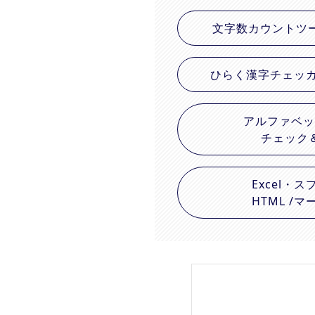
文字数カウントツ
ひらく漢字チェッ
アルファベッ
チェック
Excel・
HTML /