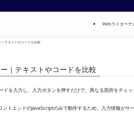
Webライター
カー｜テキストやコードを比較
ッカー｜テキストやコードを比較
ードを入力し、入力ボタンを押すだけで、異なる箇所をチェッ
ントエンドのJavaScriptのみで動作するため、入力情報が