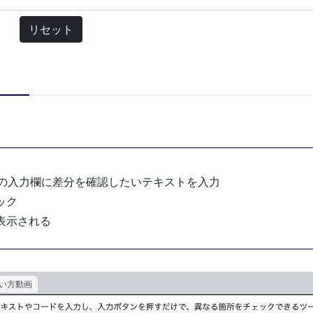
リセット
2の入力欄に差分を確認したいテキストを入力
ック
表示される
使い方動画