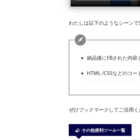
わたしは以下のようなシーンで
納品後にFBされた内
HTML /CSSなどの
ぜひブックマークしてご活用く
その他便利ツール一覧