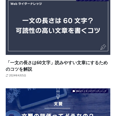
「一文の長さは60文字」読みやすい文章にするため
のコツを解説
2024年4月5日
Webライターのワークハック