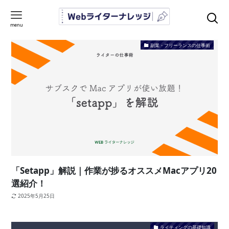
＼ すべて無料で使える ／
＼ すべて無料で使える ／
＼ すべて無料で使える ／
ツール一覧ページへ
ツール一覧ページへ
ツール一覧ページへ
ツール一覧ページへ
ツール一覧ページへ
ツール一覧ページへ
ツール一覧ページへ
menu
副業・フリーランスの仕事術
「Setapp」解説｜作業が捗るオススメMacアプリ20
選紹介！
2025年5月25日
ライティングの基礎知識