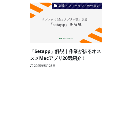
副業・フリーランスの仕事術
「Setapp」解説｜作業が捗るオス
スメMacアプリ20選紹介！
2025年5月25日