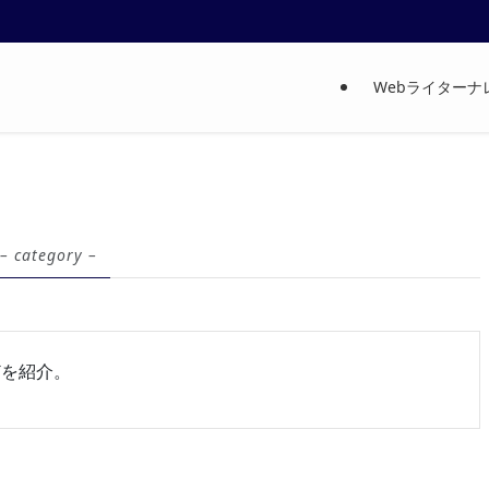
Webライター
– category –
どを紹介。