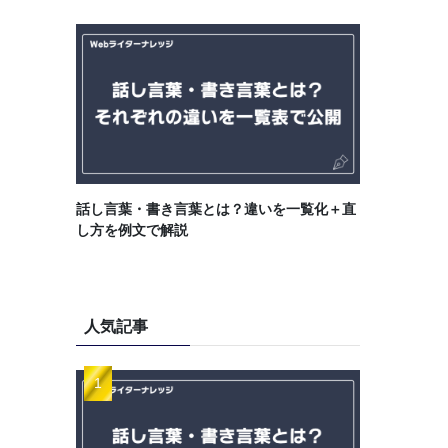
話し言葉・書き言葉とは？違いを一覧化＋直
し方を例文で解説
人気記事